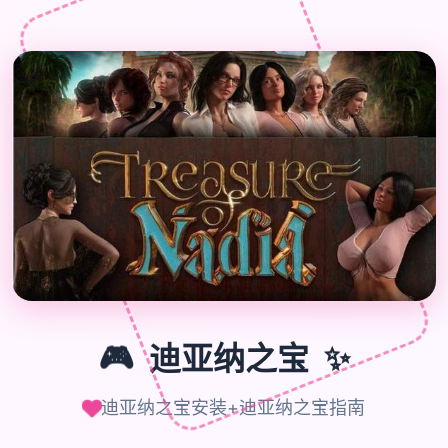

🎮
🎮
迪亚纳之宝
✨
迪亚纳之宝安装+迪亚纳之宝指南