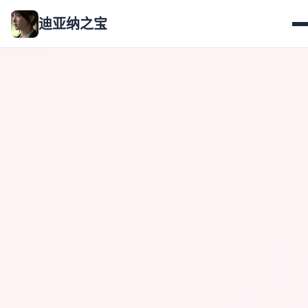
迪亚纳之宝