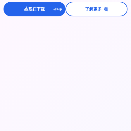
💫
🤔
现在下载
了解更多
✨
⭐