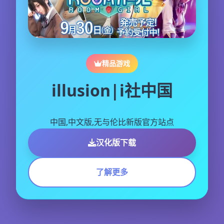
精品游戏
illusion|i社中国
中国,中文版,无与伦比新版官方站点
汉化版下载
了解更多