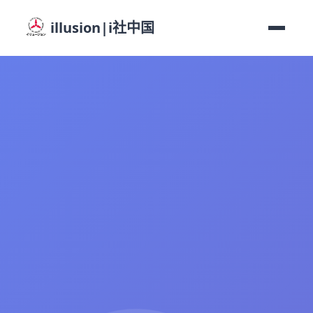
illusion|i社中国