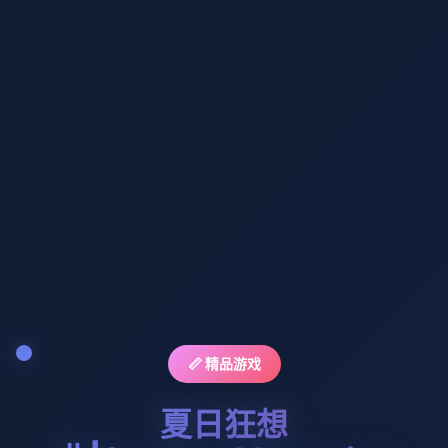
📏 精品游戏
夏日狂想