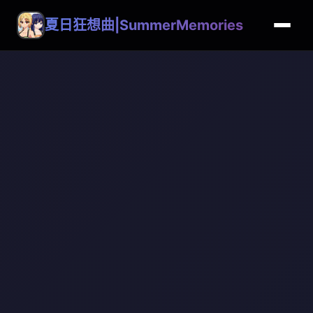
夏日狂想曲|SummerMemories