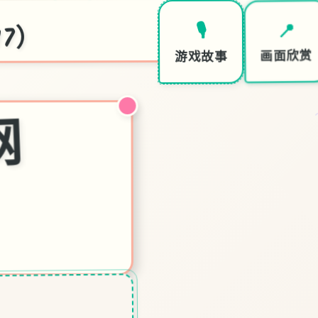
17）
📍
🎙️
画面欣赏
游戏故事
7
号
特
工
官
网
7
）