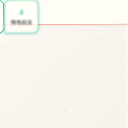
☀️
🔬
开始游戏
特色玩法
～
～
～
♡