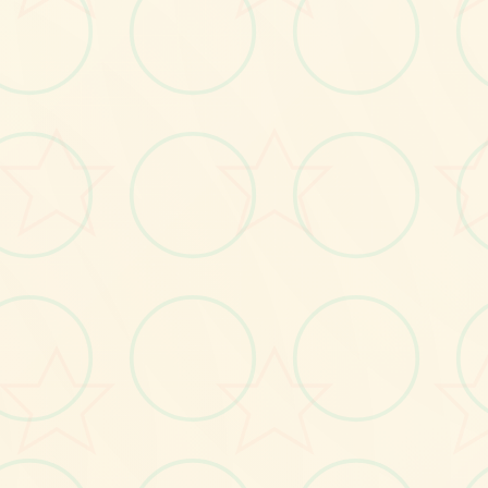
画面艺术展
感受游戏的视觉魅力