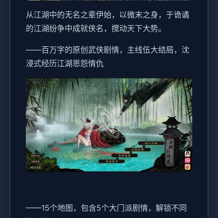
从江湖中的无名之辈伊始，以微末之身，于诡谲
的江湖纷争中成就侠名，搅动天下大势。
——百万字的原创武侠剧情，主线伍大结局，沈
浸式经历江湖恩怨情仇
——15个地图，包含5个大门派剧情，解锁不同