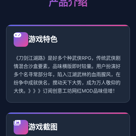
产品介绍
游戏特色
《刀剑江湖路》是好多个种武侠RPG，传统武侠剧
情混合沙盒要素，品味横版即时较量。用户扮演好
多个名寻常部分年，陷入江湖武林的血雨腥风，在
纷争中成就侠名，搅动天下大势，成为万人敬仰的
大侠。》》》订阅创意工坊网红MOD品味倍增！
游戏截图